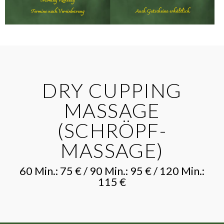
DRY CUPPING
MASSAGE
(SCHRÖPF-
MASSAGE)
60 Min.: 75 € / 90 Min.: 95 € / 120 Min.:
115 €