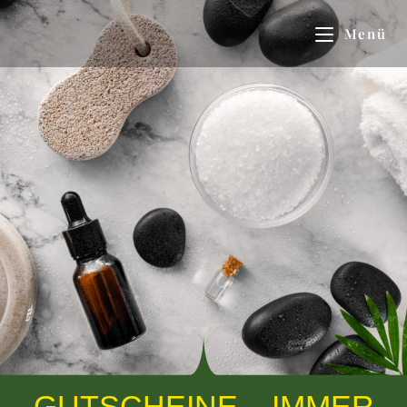
Menü
GUTSCHEINE – IMMER